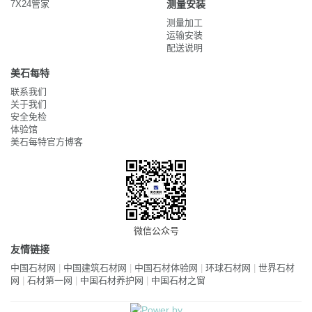
7X24管家
测量安装
测量加工
运输安装
配送说明
美石每特
联系我们
关于我们
安全免检
体验馆
美石每特官方博客
微信公众号
友情链接
中国石材网
|
中国建筑石材网
|
中国石材体验网
|
环球石材网
|
世界石材
网
|
石材第一网
|
中国石材养护网
|
中国石材之窗