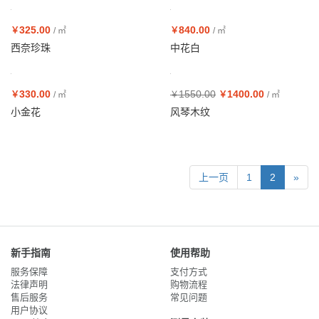
325.00
840.00
￥
/ ㎡
￥
/ ㎡
西奈珍珠
中花白
330.00
1550.00
1400.00
￥
/ ㎡
￥
￥
/ ㎡
小金花
风琴木纹
上一页
1
2
»
新手指南
使用帮助
服务保障
支付方式
法律声明
购物流程
售后服务
常见问题
用户协议