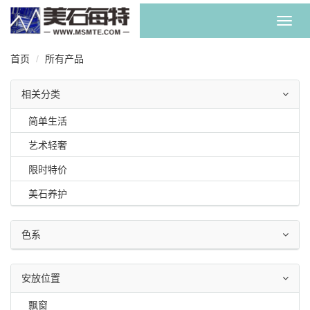
Toggl
navig
首页
所有产品
相关分类
简单生活
艺术轻奢
限时特价
美石养护
色系
安放位置
飘窗