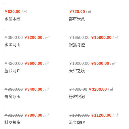
620.00
720.00
￥
/ ㎡
￥
/ ㎡
水晶木纹
都市米黄
3800.00
3200.00
16500.00
15800.00
￥
￥
/ ㎡
￥
￥
/ ㎡
水墨河山
银狐寻迹
4200.00
3600.00
10000.00
9500.00
￥
￥
/ ㎡
￥
￥
/ ㎡
蓝沙河畔
天空之境
9900.00
3400.00
4300.00
3200.00
￥
￥
/ ㎡
￥
￥
/ ㎡
哥窑冰玉
秘密银河
9100.00
7800.00
13400.00
11200.00
￥
￥
/ ㎡
￥
￥
/ ㎡
科罗拉多
流金虎眼