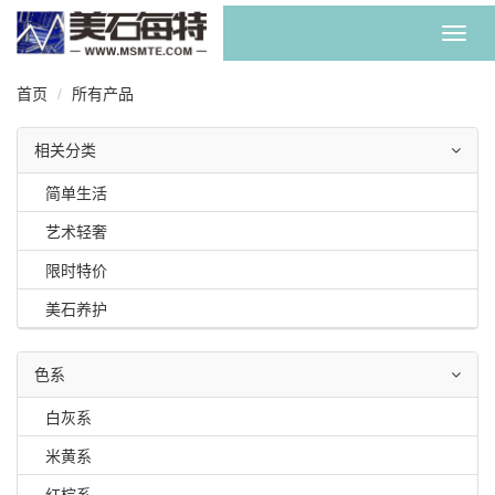
Toggl
navig
首页
所有产品
相关分类
简单生活
艺术轻奢
限时特价
美石养护
色系
白灰系
米黄系