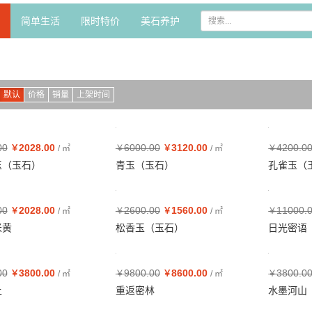
简单生活
限时特价
美石养护
默认
价格
销量
上架时间
00
2028.00
6000.00
3120.00
4200.0
￥
/ ㎡
￥
￥
/ ㎡
￥
玉（玉石）
青玉（玉石）
孔雀玉（
00
2028.00
2600.00
1560.00
11000.
￥
/ ㎡
￥
￥
/ ㎡
￥
米黄
松香玉（玉石）
日光密语
00
3800.00
9800.00
8600.00
3800.0
￥
/ ㎡
￥
￥
/ ㎡
￥
上
重返密林
水墨河山